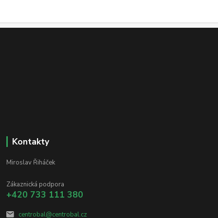
Kontakty
Miroslav Řiháček
Zákaznická podpora
+420 733 111 380
centrobal@centrobal.cz