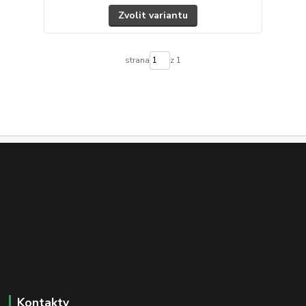
Zvolit variantu
strana
z 1
Kontakty