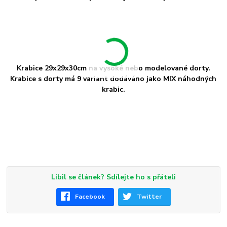
Krabice 29x29x30cm na vysoké nebo modelované dorty.
Krabice s dorty má 9 variant dodáváno jako MIX náhodných
krabic.
Líbil se článek? Sdílejte ho s přáteli
Facebook
Twitter