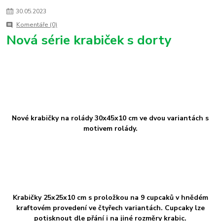
30
.
05
.
2023
Komentáře (0)
Nová série krabiček s dorty
Nové krabičky na rolády 30x45x10 cm ve dvou variantách s
motivem rolády.
Krabičky 25x25x10 cm s proložkou na 9 cupcaků v hnědém
kraftovém provedení ve čtyřech variantách. Cupcaky lze
potisknout dle přání i na jiné rozměry krabic.