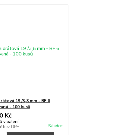
rátová 19 /3,8 mm - BF 6
vaná - 100 kusů
0 Kč
ů v balení
Skladem
Kč
bez DPH