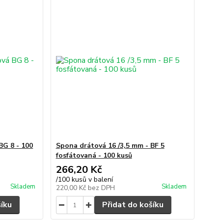
BG 8 - 100
Spona drátová 16 /3,5 mm - BF 5
fosfátovaná - 100 kusů
266,20 Kč
/
100 kusů v balení
Skladem
Skladem
220,00 Kč
bez DPH
šíku
Přidat do košíku