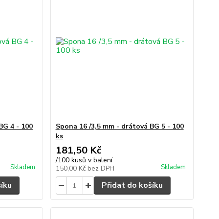
BG 4 - 100
Spona 16 /3,5 mm - drátová BG 5 - 100
ks
181,50 Kč
/
100 kusů v balení
Skladem
Skladem
150,00 Kč
bez DPH
šíku
Přidat do košíku