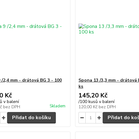
 /2,4 mm - drátová BG 3 - 100
Spona 13 /3,3 mm - drátová 
ks
0 Kč
145,20 Kč
ů v balení
/
100 kusů v balení
Skladem
Kč
bez DPH
120,00 Kč
bez DPH
Přidat do košíku
Přidat do ko