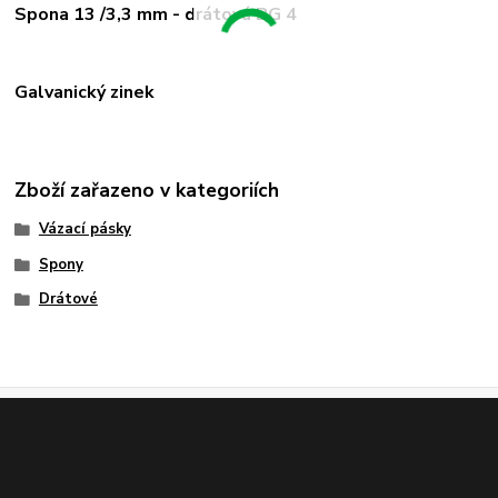
Spona 13 /3,3 mm - drátová BG 4
Galvanický zinek
Zboží zařazeno v kategoriích
Vázací pásky
Spony
Drátové