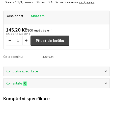
Spona 13 /3,3 mm - drátová BG 4 Galvanický zinek
celý popis
Dostupnost
Skladem
145,20 Kč
/
100 kusů v balení
120,00 Kč
bez DPH
Přidat do košíku
Číslo produktu:
420.024
Kompletní specifikace
Komentáře
0
Kompletní specifikace