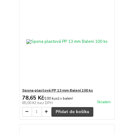
Spona plastová PP 13 mm Balení 100 ks
78,65 Kč
/
100 kusů v balení
Skladem
65,00 Kč
bez DPH
Přidat do košíku