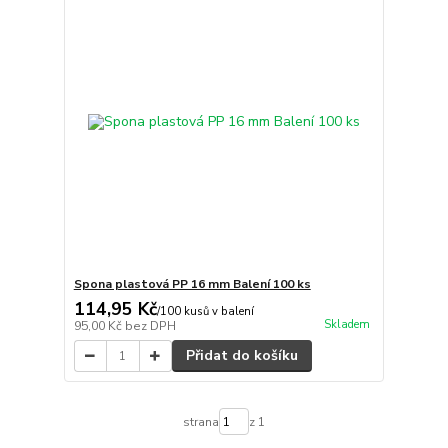
Spona plastová PP 16 mm Balení 100 ks
114,95 Kč
/
100 kusů v balení
Skladem
95,00 Kč
bez DPH
Přidat do košíku
strana
z 1