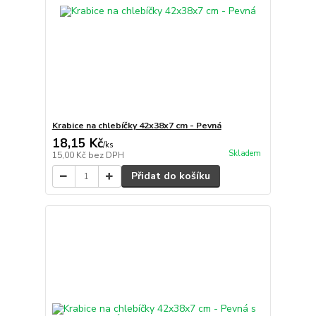
Krabice na chlebíčky 42x38x7 cm - Pevná
18,15 Kč
/
ks
Skladem
15,00 Kč
bez DPH
Přidat do košíku