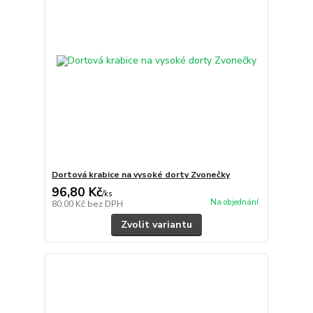
Dortová krabice na vysoké dorty Zvonečky
96,80 Kč
/
ks
Na objednání
80,00 Kč
bez DPH
Zvolit variantu