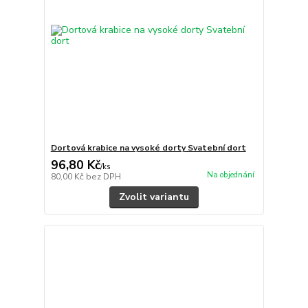
Dortová krabice na vysoké dorty Svatební dort
96,80 Kč
/
ks
Na objednání
80,00 Kč
bez DPH
Zvolit variantu