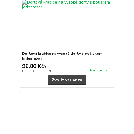
Dortová krabice na vysoké dorty s potiskem
jednorožec
96,80 Kč
/
ks
Na objednání
80,00 Kč
bez DPH
Zvolit variantu