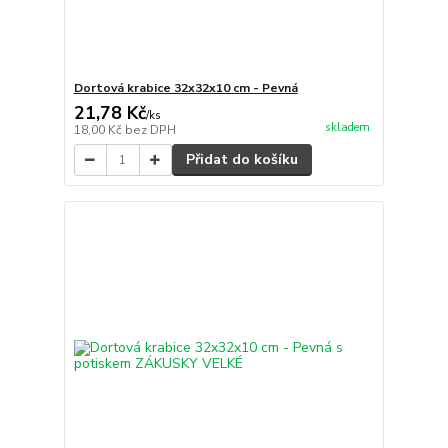
Dortová krabice 32x32x10 cm - Pevná
21,78 Kč
/
ks
skladem
18,00 Kč
bez DPH
Přidat do košíku