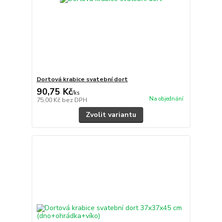
Dortová krabice svatební dort
90,75 Kč
/
ks
Na objednání
75,00 Kč
bez DPH
Zvolit variantu