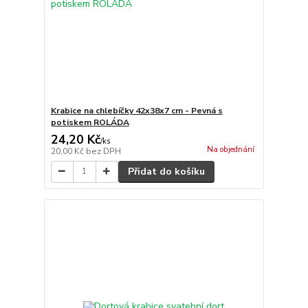
Krabice na chlebíčky 42x38x7 cm - Pevná s
potiskem ROLÁDA
24,20 Kč
/
ks
Na objednání
20,00 Kč
bez DPH
Přidat do košíku