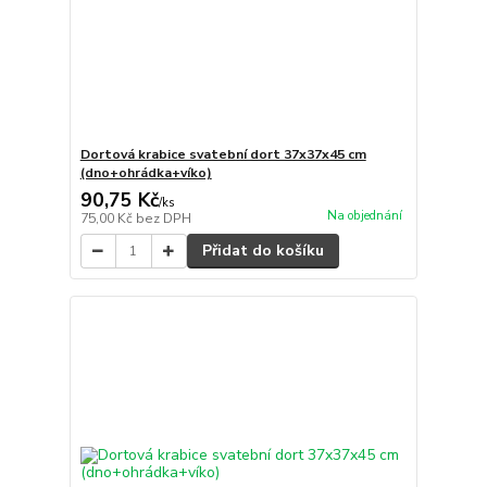
Dortová krabice svatební dort 37x37x45 cm
(dno+ohrádka+víko)
90,75 Kč
/
ks
Na objednání
75,00 Kč
bez DPH
Přidat do košíku