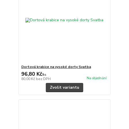
Dortová krabice na vysoké dorty Svatba
96,80 Kč
/
ks
Na objednání
80,00 Kč
bez DPH
Zvolit variantu