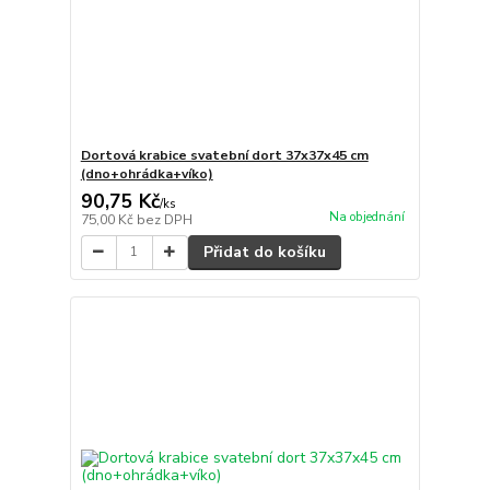
Dortová krabice svatební dort 37x37x45 cm
(dno+ohrádka+víko)
90,75 Kč
/
ks
Na objednání
75,00 Kč
bez DPH
Přidat do košíku