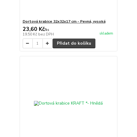
Dortová krabice 32x32x17 cm - Pevná, vysoká
23,60 Kč
/
ks
skladem
19,50 Kč
bez DPH
Přidat do košíku