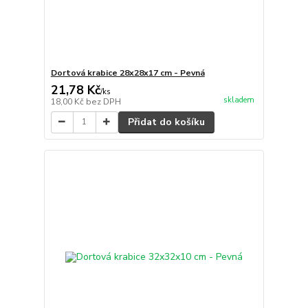
Dortová krabice 28x28x17 cm - Pevná
21,78 Kč
/
ks
skladem
18,00 Kč
bez DPH
Přidat do košíku