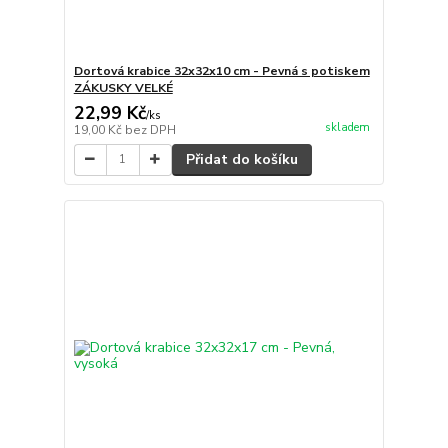
Dortová krabice 32x32x10 cm - Pevná s potiskem
ZÁKUSKY VELKÉ
22,99 Kč
/
ks
skladem
19,00 Kč
bez DPH
Přidat do košíku