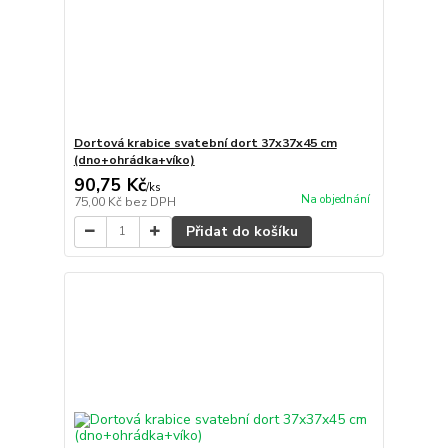
Dortová krabice svatební dort 37x37x45 cm
(dno+ohrádka+víko)
90,75 Kč
/
ks
Na objednání
75,00 Kč
bez DPH
Přidat do košíku