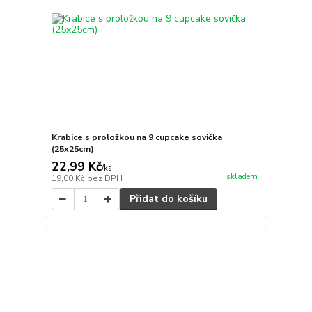
Krabice s proložkou na 9 cupcake sovička
(25x25cm)
22,99 Kč
/
ks
skladem
19,00 Kč
bez DPH
Přidat do košíku