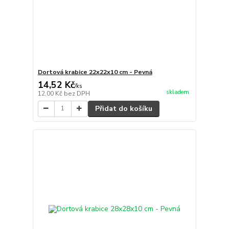
Dortová krabice 22x22x10 cm - Pevná
14,52 Kč
/
ks
skladem
12,00 Kč
bez DPH
Přidat do košíku