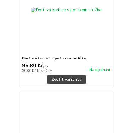
Dortová krabice s potiskem srdíčka
96,80 Kč
/
ks
Na objednání
80,00 Kč
bez DPH
Zvolit variantu