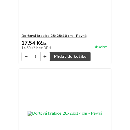
Dortová krabice 28x28x10 cm - Pevná
17,54 Kč
/
ks
skladem
14,50 Kč
bez DPH
Přidat do košíku