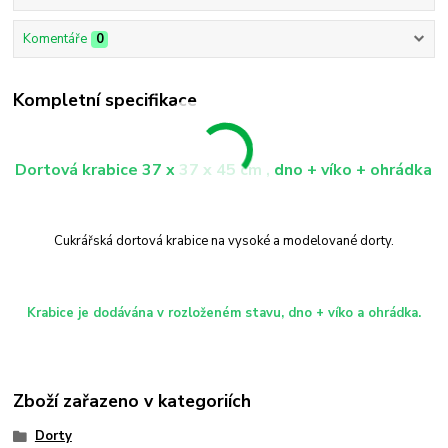
Komentáře
0
Kompletní specifikace
Dortová krabice 37 x 37 x 45 cm , dno + víko + ohrádka
Cukrářská dortová krabice na vysoké a modelované dorty.
Krabice je dodávána v rozloženém stavu, dno + víko a ohrádka.
Zboží zařazeno v kategoriích
Dorty