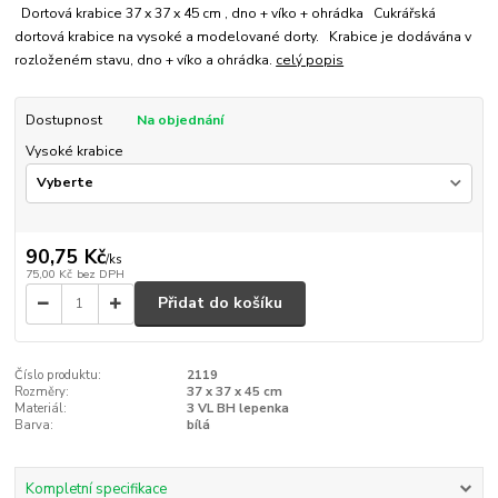
Dortová krabice 37 x 37 x 45 cm , dno + víko + ohrádka Cukrářská
dortová krabice na vysoké a modelované dorty. Krabice je dodávána v
rozloženém stavu, dno + víko a ohrádka.
celý popis
Dostupnost
Na objednání
Vysoké krabice
90,75 Kč
/
ks
75,00 Kč
bez DPH
Přidat do košíku
Číslo produktu:
2119
Rozměry:
37 x 37 x 45 cm
Materiál:
3 VL BH lepenka
Barva:
bílá
Kompletní specifikace