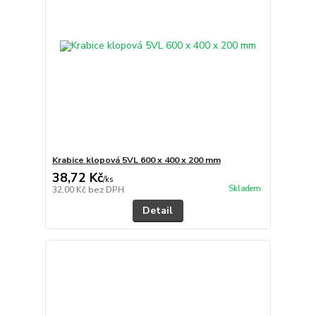
Krabice klopová 5VL 600 x 400 x 200 mm
38,72 Kč
/
ks
Skladem
32,00 Kč
bez DPH
Detail