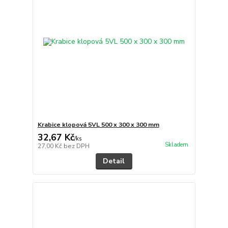
Krabice klopová 5VL 500 x 300 x 300 mm
32,67 Kč
/
ks
Skladem
27,00 Kč
bez DPH
Detail