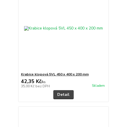
Krabice klopová 5VL 450 x 400 x 200 mm
42,35 Kč
/
ks
Skladem
35,00 Kč
bez DPH
Detail