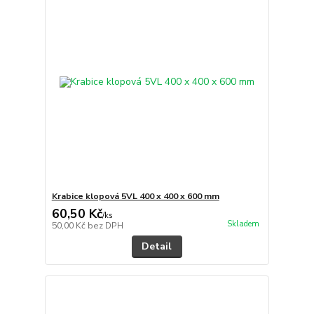
Krabice klopová 5VL 400 x 400 x 600 mm
60,50 Kč
/
ks
Skladem
50,00 Kč
bez DPH
Detail