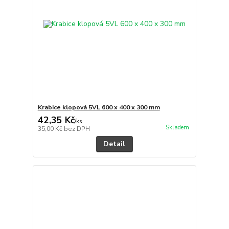
Krabice klopová 5VL 600 x 400 x 300 mm
42,35 Kč
/
ks
Skladem
35,00 Kč
bez DPH
Detail