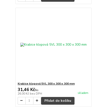
Krabice klopová 5VL 300 x 300 x 300 mm
31,46 Kč
/
ks
skladem
26,00 Kč
bez DPH
Přidat do košíku