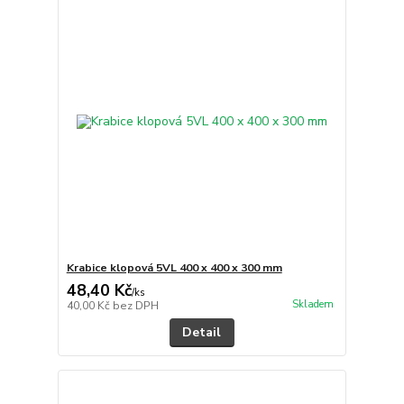
Krabice klopová 5VL 400 x 400 x 300 mm
48,40 Kč
/
ks
Skladem
40,00 Kč
bez DPH
Detail