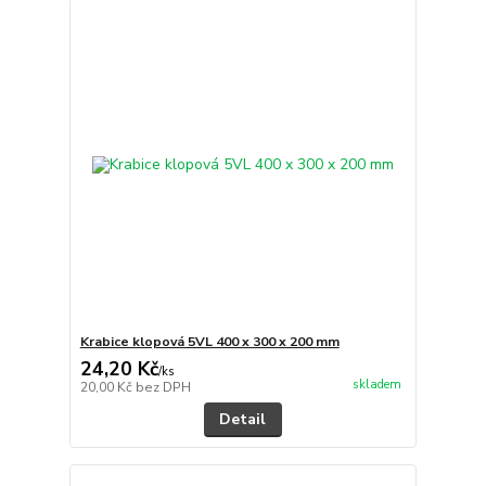
Krabice klopová 5VL 400 x 300 x 200 mm
24,20 Kč
/
ks
skladem
20,00 Kč
bez DPH
Detail