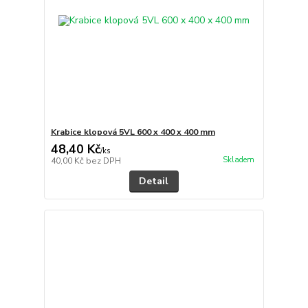
Krabice klopová 5VL 600 x 400 x 400 mm
48,40 Kč
/
ks
Skladem
40,00 Kč
bez DPH
Detail