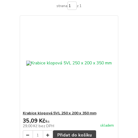
strana
z 1
Krabice klopová 5VL 250 x 200 x 350 mm
35,09 Kč
/
ks
skladem
29,00 Kč
bez DPH
Přidat do košíku