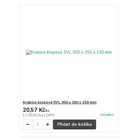
Krabice klopová 5VL 350 x 250 x 150 mm
20,57 Kč
/
ks
skladem
17,00 Kč
bez DPH
Přidat do košíku