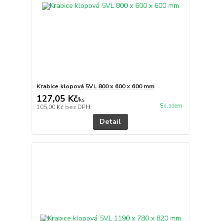
Krabice klopová 5VL 800 x 600 x 600 mm
127,05 Kč
/
ks
Skladem
105,00 Kč
bez DPH
Detail