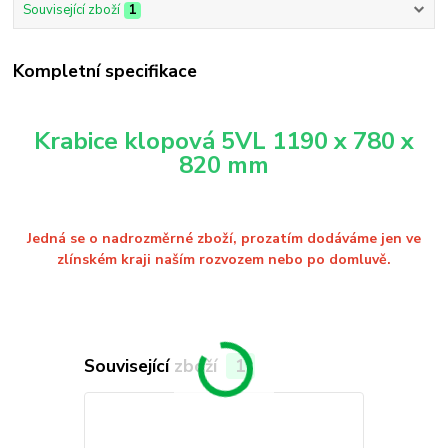
Související zboží
1
Kompletní specifikace
Krabice klopová 5VL 1190 x 780 x
820 mm
Jedná se o nadrozměrné zboží, prozatím dodáváme jen ve
zlínském kraji naším rozvozem nebo po domluvě.
Související zboží
1