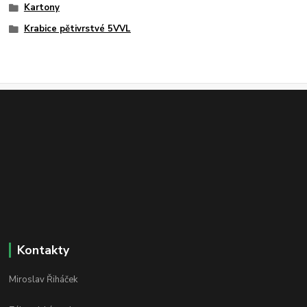
Kartony
Krabice pětivrstvé 5VVL
Kontakty
Miroslav Řiháček