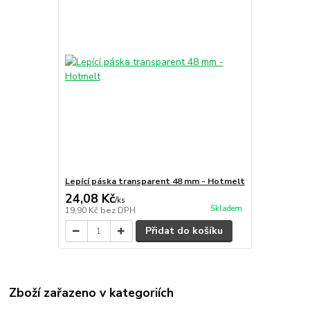
Lepící páska transparent 48 mm - Hotmelt
24,08 Kč
/
ks
Skladem
19,90 Kč
bez DPH
Přidat do košíku
Zboží zařazeno v kategoriích