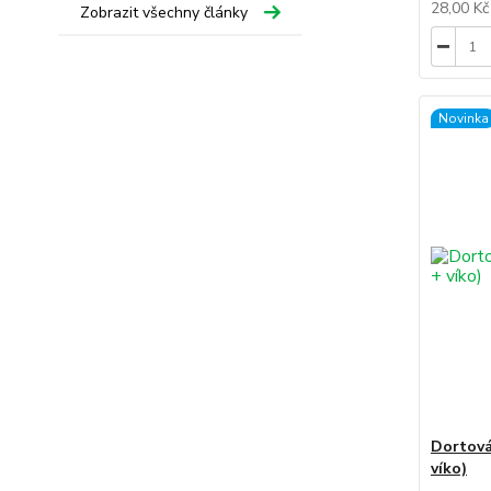
28,00 K
Zobrazit všechny články
Novinka
Dortová
víko)