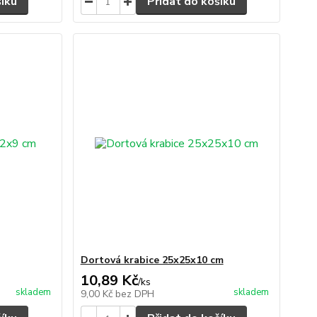
šíku
Přidat do košíku
Dortová krabice 25x25x10 cm
10,89 Kč
/
ks
skladem
skladem
9,00 Kč
bez DPH