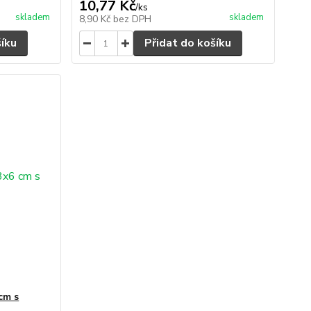
10,77 Kč
/
ks
skladem
skladem
8,90 Kč
bez DPH
šíku
Přidat do košíku
cm s