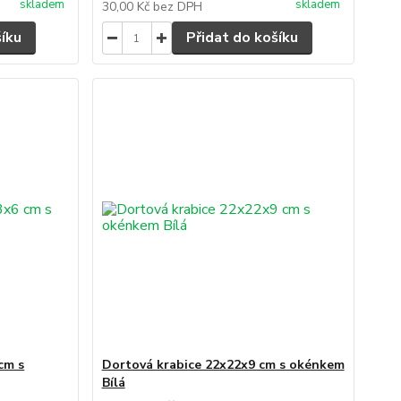
skladem
skladem
30,00 Kč
bez DPH
šíku
Přidat do košíku
cm s
Dortová krabice 22x22x9 cm s okénkem
Bílá