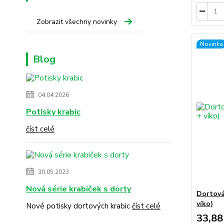
Zobrazit všechny novinky
Novinka
Blog
04.04.2026
Potisky krabic
číst celé
30.05.2023
Nová série krabiček s dorty
Dortová
víko)
Nové potisky dortových krabic
číst celé
33,88