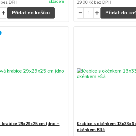
skladem
č
bez DPH
29,00 Kč
bez DPH
Přidat do košíku
Přidat do ko
 krabice 29x29x25 cm (dno +
Krabice s okénkem 13x33x6 
okénkem Bílá