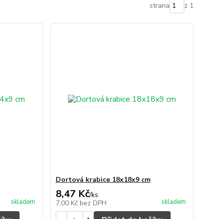
strana
z 1
Dortová krabice 18x18x9 cm
8,47 Kč
/
ks
skladem
skladem
7,00 Kč
bez DPH