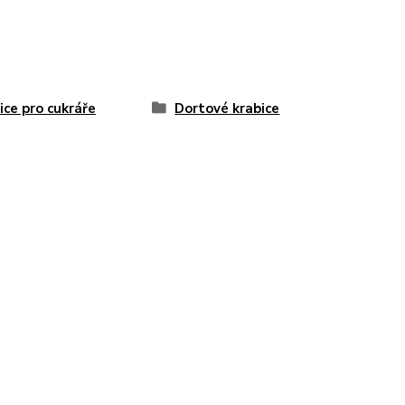
ice pro cukráře
Dortové krabice