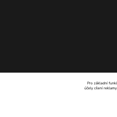
Pro základní funk
účely cílení reklam