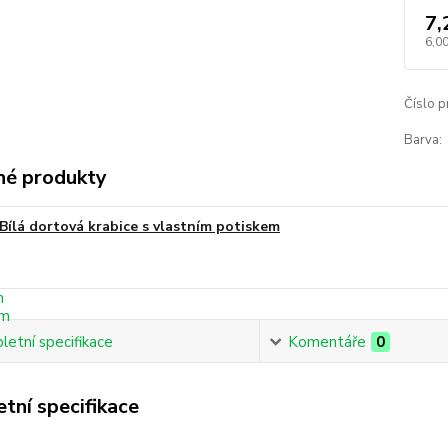
7,
6,00
Číslo p
Barva:
é produkty
Bílá dortová krabice s vlastním potiskem
etní specifikace
Komentáře
0
tní specifikace