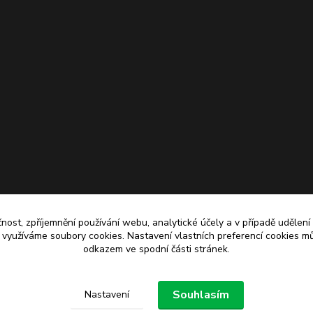
čnost, zpříjemnění používání webu, analytické účely a v případě udělení
y využíváme soubory cookies. Nastavení vlastních preferencí cookies mů
odkazem ve spodní části stránek.
Upravit sběr cookies.
Souhlasím
Nastavení