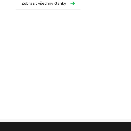
Zobrazit všechny články