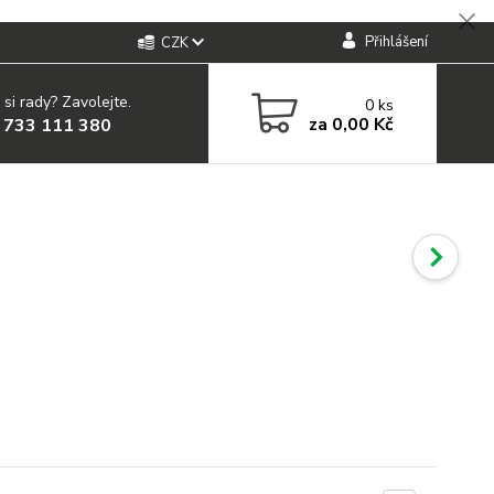
Přihlášení
CZK
 si rady? Zavolejte.
0
ks
za
0,00 Kč
 733 111 380