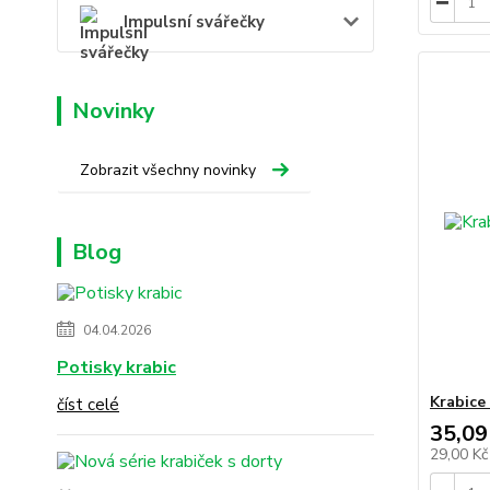
Impulsní svářečky
Novinky
Zobrazit všechny novinky
Blog
04.04.2026
Potisky krabic
Krabice
číst celé
35,09
29,00 K