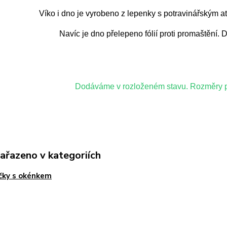
Víko i dno je vyrobeno z lepenky s potravinářským at
Navíc je dno přelepeno fólií proti promaštění
Dodáváme v rozloženém stavu. Rozměry po
zařazeno v kategoriích
čky s okénkem