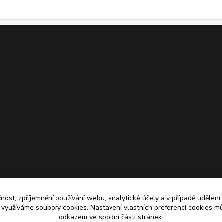
čnost, zpříjemnění používání webu, analytické účely a v případě udělení
y využíváme soubory cookies. Nastavení vlastních preferencí cookies mů
odkazem ve spodní části stránek.