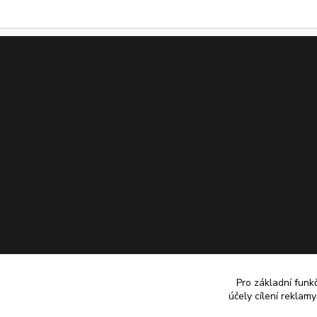
Pro základní funk
účely cílení reklam