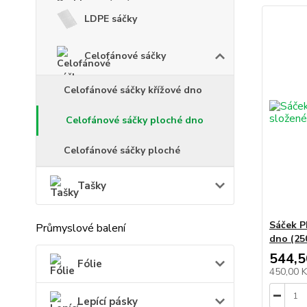
LDPE sáčky
Celofánové sáčky
Celofánové sáčky křížové dno
Celofánové sáčky ploché dno
Celofánové sáčky ploché
Tašky
Sáček P
Průmyslové balení
dno (25
544,5
Fólie
450,00 
Lepící pásky