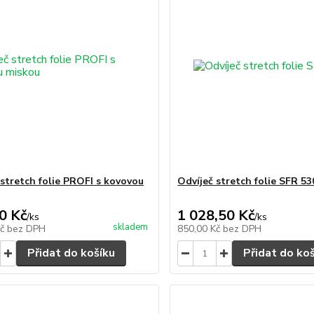
 stretch folie PROFI s kovovou
Odvíječ stretch folie SFR 53
0 Kč
1 028,50 Kč
/
ks
/
ks
skladem
Kč
bez DPH
850,00 Kč
bez DPH
Přidat do košíku
Přidat do ko