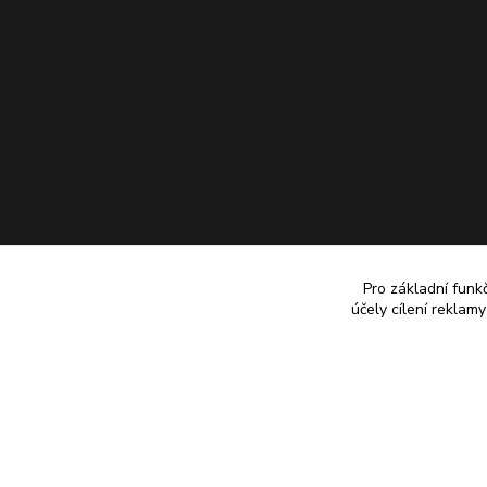
Pro základní funk
účely cílení reklam