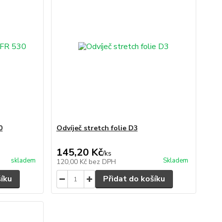
0
Odvíječ stretch folie D3
145,20 Kč
/
ks
skladem
Skladem
120,00 Kč
bez DPH
šíku
Přidat do košíku