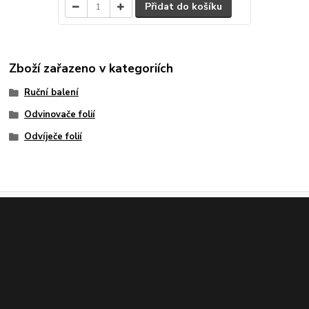
Přidat do košíku
Zboží zařazeno v kategoriích
Ruční balení
Odvinovače folií
Odvíječe folií