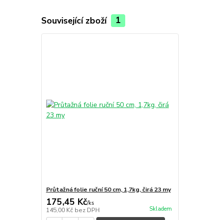
Související zboží
1
Průtažná folie ruční 50 cm, 1,7kg, čirá 23 my
175,45 Kč
/
ks
Skladem
145,00 Kč
bez DPH