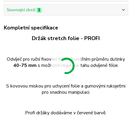
Související zboží
1
Kompletní specifikace
Držák stretch folie - PROFI
Odvíječ pro ruční fixování folie. O
vnitřním průměru dutinky
40-75 mm
s možností regulace tahu odvíjené fólie.
S kovovou miskou pro uchycení folie a gumovými rukojeťmi
pro snadnou manipulaci.
Profi držáky dodáváme v červené barvě.