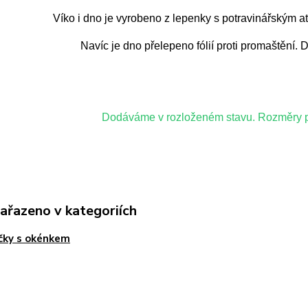
Víko i dno je vyrobeno z lepenky s potravinářským at
Navíc je dno přelepeno fólií proti promaštění
Dodáváme v rozloženém stavu. Rozměry po
zařazeno v kategoriích
čky s okénkem