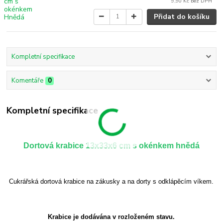
9,90 Kč
bez DPH
Přidat do košíku
Kompletní specifikace
Komentáře
0
Kompletní specifikace
Dortová krabice 13x33x6 cm s okénkem hnědá
Cukrářská dortová krabice na zákusky a na dorty s odklápěcím víkem.
Krabice je dodávána v rozloženém stavu.