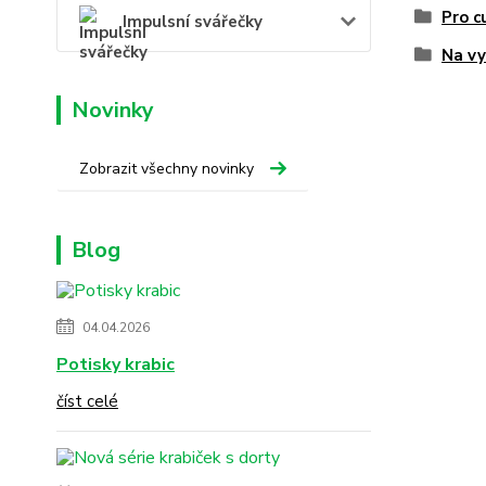
Pro c
Impulsní svářečky
Na vy
Novinky
Zobrazit všechny novinky
Blog
04.04.2026
Potisky krabic
číst celé