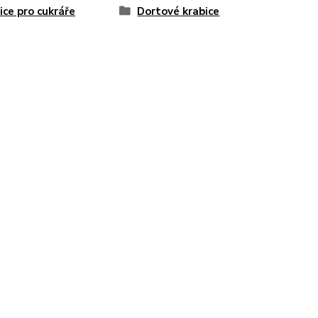
ice pro cukráře
Dortové krabice