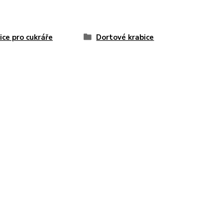
ice pro cukráře
Dortové krabice