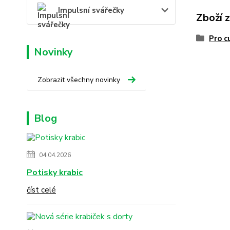
Impulsní svářečky
Zboží 
Pro c
Novinky
Zobrazit všechny novinky
Blog
04.04.2026
Potisky krabic
číst celé