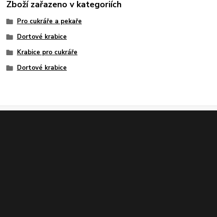
Zboží zařazeno v kategoriích
Pro cukráře a pekaře
Dortové krabice
Krabice pro cukráře
Dortové krabice