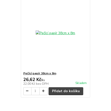
Pečící papír 38cm x 8m
26,62 Kč
/
ks
Skladem
22,00 Kč
bez DPH
Přidat do košíku