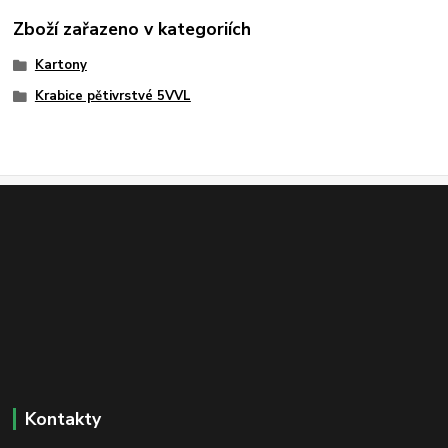
Zboží zařazeno v kategoriích
Kartony
Krabice pětivrstvé 5VVL
Kontakty