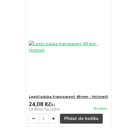
Lepící páska transparent 48 mm - Hotmelt
24,08 Kč
/
ks
Skladem
19,90 Kč
bez DPH
Přidat do košíku