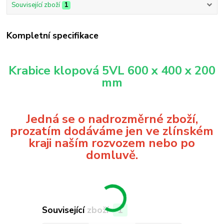
Související zboží
1
Kompletní specifikace
Krabice klopová 5VL 600 x 400 x 200
mm
Jedná se o nadrozměrné zboží,
prozatím dodáváme jen ve zlínském
kraji naším rozvozem nebo po
domluvě.
Související zboží
1