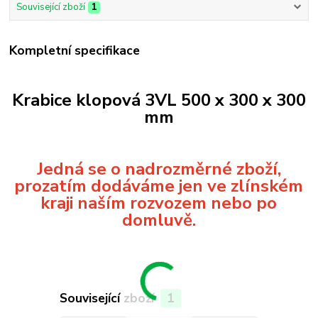
Související zboží
1
Kompletní specifikace
Krabice klopová 3VL 500 x 300 x 300
mm
Jedná se o nadrozměrné zboží,
prozatím dodáváme jen ve zlínském
kraji naším rozvozem nebo po
domluvě.
Související zboží
1