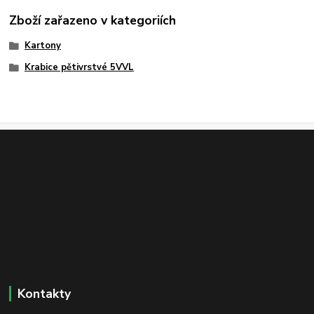
Zboží zařazeno v kategoriích
Kartony
Krabice pětivrstvé 5VVL
Kontakty