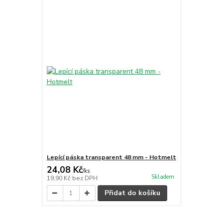
Lepící páska transparent 48 mm - Hotmelt
24,08 Kč
/
ks
Skladem
19,90 Kč
bez DPH
Přidat do košíku