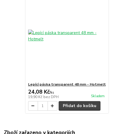
Lepící páska transparent 48 mm - Hotmelt
24,08 Kč
/
ks
Skladem
19,90 Kč
bez DPH
Přidat do košíku
Zboží zařazeno v kategoriích