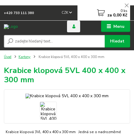
0
ks
CZK
+420 733 111 380
za
0,00 Kč
Menu
Hledat
Úvod
Kartony
Krabice klopová 5VL 400 x 400 x 300 mm
Krabice klopová 5VL 400 x 400 x
300 mm
Krabice klopová 3VL 400 x 400 x 300 mm Jedná se o nadrozměrné