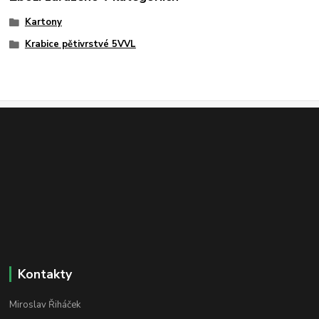
Kartony
Krabice pětivrstvé 5VVL
Kontakty
Miroslav Řiháček