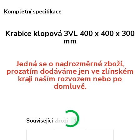
Kompletní specifikace
Krabice klopová 3VL 400 x 400 x 300
mm
Jedná se o nadrozměrné zboží,
prozatím dodáváme jen ve zlínském
kraji naším rozvozem nebo po
domluvě.
Související zboží
1