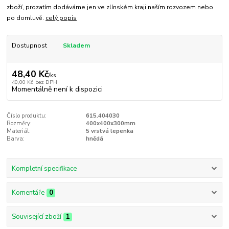
zboží, prozatím dodáváme jen ve zlínském kraji naším rozvozem nebo
po domluvě.
celý popis
Dostupnost
Skladem
48,40 Kč
/
ks
40,00 Kč
bez DPH
Momentálně není k dispozici
Číslo produktu:
615.404030
Rozměry:
400x400x300mm
Materiál:
5 vrstvá lepenka
Barva:
hnědá
Kompletní specifikace
Komentáře
0
Související zboží
1