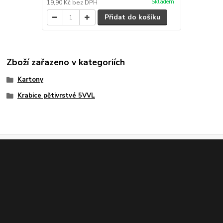
Skladem
19,90 Kč
bez DPH
Přidat do košíku
Zboží zařazeno v kategoriích
Kartony
Krabice pětivrstvé 5VVL