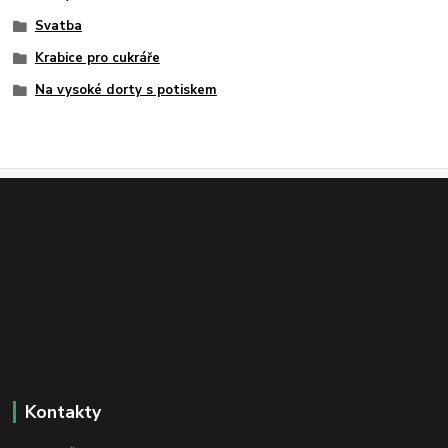
Svatba
Krabice pro cukráře
Na vysoké dorty s potiskem
Kontakty