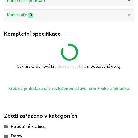
Kompletní specifikace
Komentáře
0
Kompletní specifikace
Cukrářská dortová krabice na vysoké a modelované dorty.
Krabice je dodávána v rozloženém stavu, dno + víko a ohrádka.
Zboží zařazeno v kategoriích
Potištěné krabice
Dorty