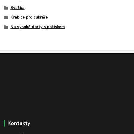
Svatba
Krabice pro cukráře
Na vysoké dorty s potiskem
Kontakty