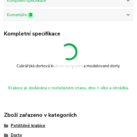
Kompletní specifikace
Komentáře
0
Kompletní specifikace
Cukrářská dortová krabice na vysoké a modelované dorty.
Krabice je dodávána v rozloženém stavu, dno + víko a ohrádka.
Zboží zařazeno v kategoriích
Potištěné krabice
Dorty