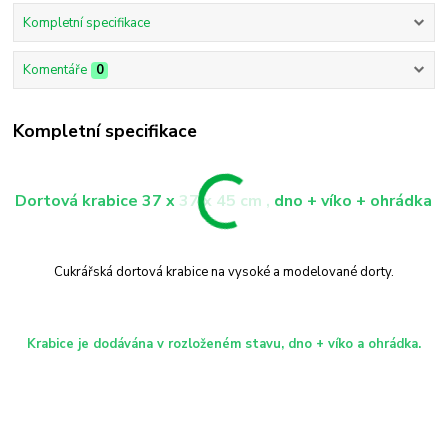
Kompletní specifikace
Komentáře
0
Kompletní specifikace
Dortová krabice 37 x 37 x 45 cm , dno + víko + ohrádka
Cukrářská dortová krabice na vysoké a modelované dorty.
Krabice je dodávána v rozloženém stavu, dno + víko a ohrádka.