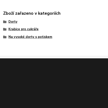
Zboží zařazeno v kategoriích
Dorty
Krabice pro cukráře
Na vysoké dorty s potiskem