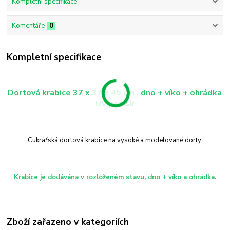
Kompletní specifikace
Komentáře
0
Kompletní specifikace
Dortová krabice 37 x 37 x 45 cm , dno + víko + ohrádka
UV potisk
Cukrářská dortová krabice na vysoké a modelované dorty.
Krabice je dodávána v rozloženém stavu, dno + víko a ohrádka.
Zboží zařazeno v kategoriích