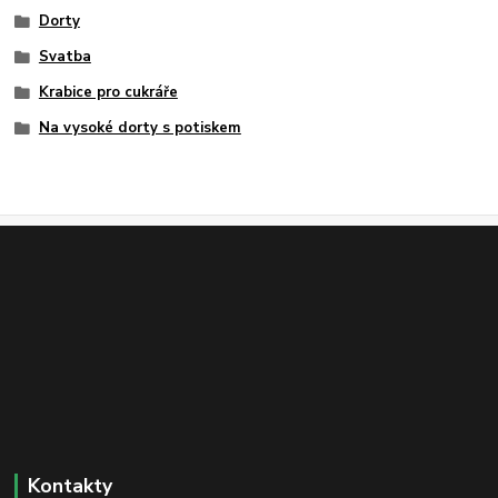
Dorty
Svatba
Krabice pro cukráře
Na vysoké dorty s potiskem
Kontakty