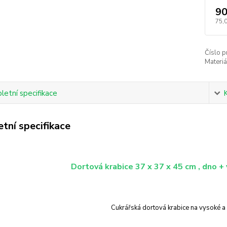
90
75,
Číslo p
Materiá
etní specifikace
tní specifikace
Dortová krabice 37 x 37 x 45 cm , dno +
Cukrářská dortová krabice na vysoké a