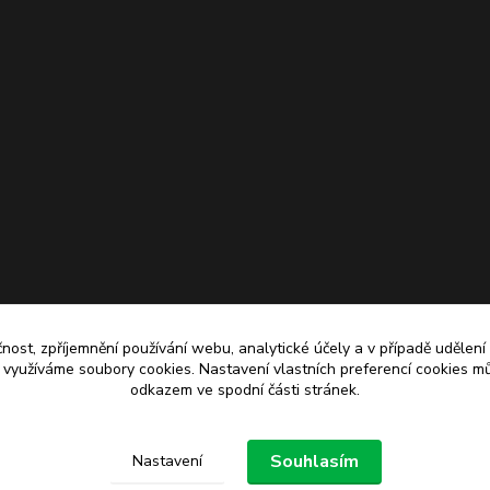
čnost, zpříjemnění používání webu, analytické účely a v případě udělení
y využíváme soubory cookies. Nastavení vlastních preferencí cookies mů
odkazem ve spodní části stránek.
Upravit sběr cookies.
Souhlasím
Nastavení