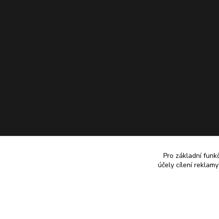
Pro základní funk
účely cílení reklam