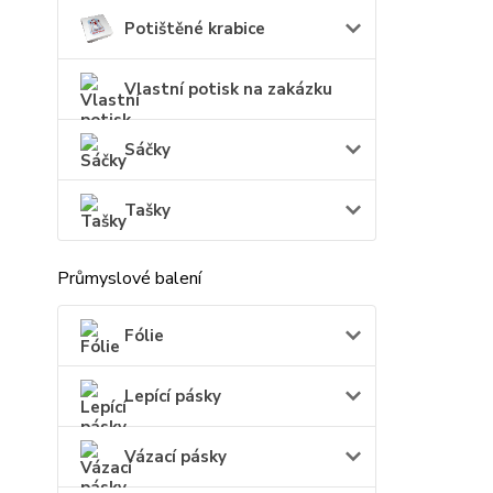
Potištěné krabice
Vlastní potisk na zakázku
Sáčky
Tašky
Průmyslové balení
Fólie
Lepící pásky
Vázací pásky