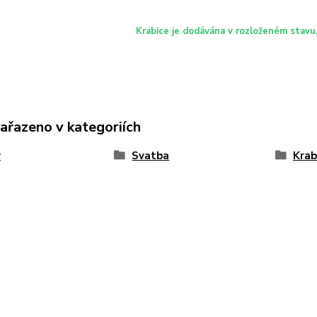
Krabice je dodávána v rozloženém stavu,
zařazeno v kategoriích
y
Svatba
Krab