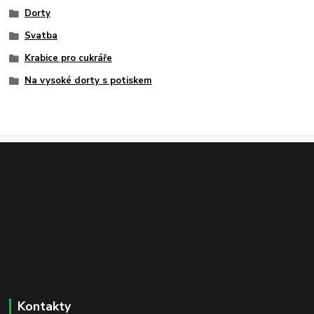
Dorty
Svatba
Krabice pro cukráře
Na vysoké dorty s potiskem
Kontakty