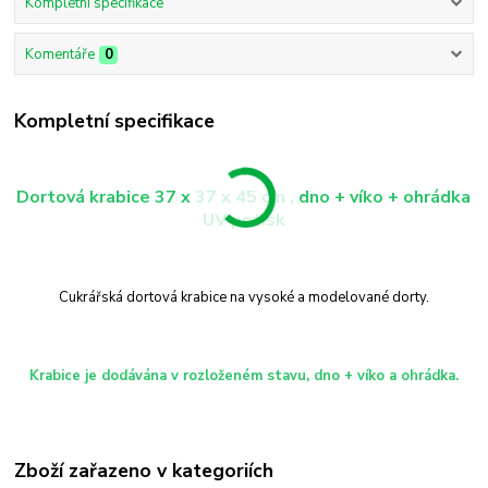
Kompletní specifikace
Komentáře
0
Kompletní specifikace
Dortová krabice 37 x 37 x 45 cm , dno + víko + ohrádka
UV potisk
Cukrářská dortová krabice na vysoké a modelované dorty.
Krabice je dodávána v rozloženém stavu, dno + víko a ohrádka.
Zboží zařazeno v kategoriích