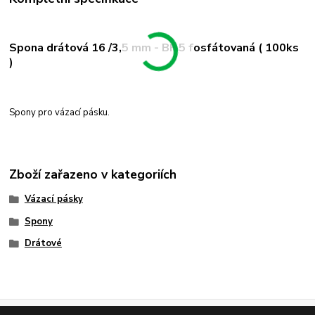
Spona drátová 16 /3,5 mm - BF 5 fosfátovaná ( 100ks
)
Spony pro vázací pásku.
Zboží zařazeno v kategoriích
Vázací pásky
Spony
Drátové