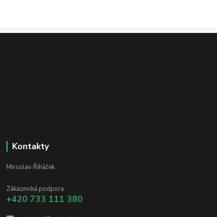
Kontakty
Miroslav Řiháček
Zákaznická podpora
+420 733 111 380