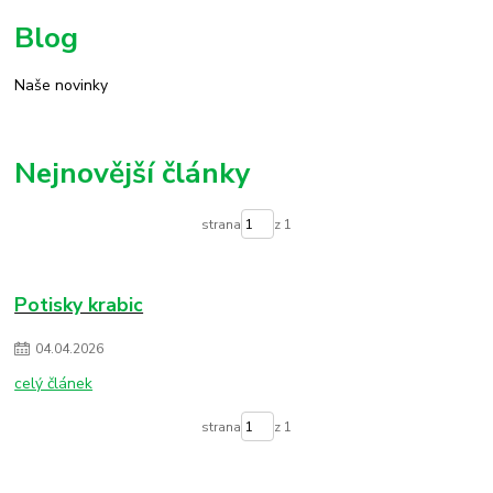
Blog
Naše novinky
Nejnovější články
strana
z 1
Potisky krabic
04
.
04
.
2026
celý článek
strana
z 1