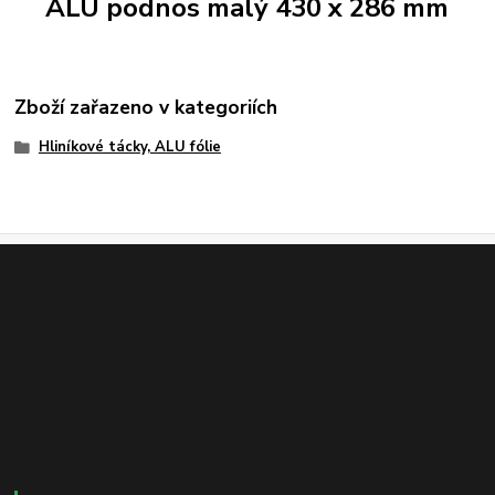
ALU podnos malý 430 x 286 mm
Zboží zařazeno v kategoriích
Hliníkové tácky, ALU fólie