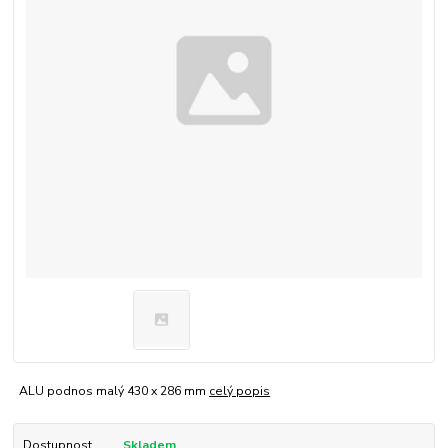
ALU podnos malý 430 x 286 mm
celý popis
Dostupnost
Skladem