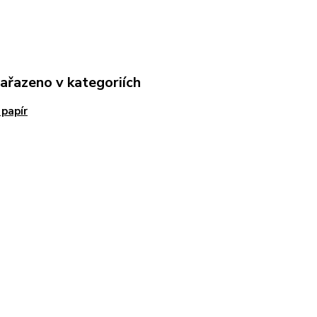
zařazeno v kategoriích
 papír