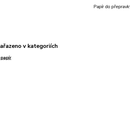
Papír do přepravk
zařazeno v kategoriích
 papír