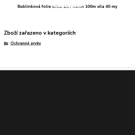
Bublinková folie šířka 1m / návin 100m síla 40 my
Zboží zařazeno v kategoriích
Ochranné prvky