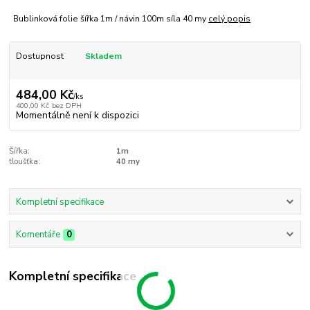
Bublinková folie šířka 1m / návin 100m síla 40 my
celý popis
Dostupnost
Skladem
484,00 Kč
/
ks
400,00 Kč
bez DPH
Momentálně není k dispozici
Šířka:
1m
tloušťka:
40 my
Kompletní specifikace
Komentáře
0
Kompletní specifikace