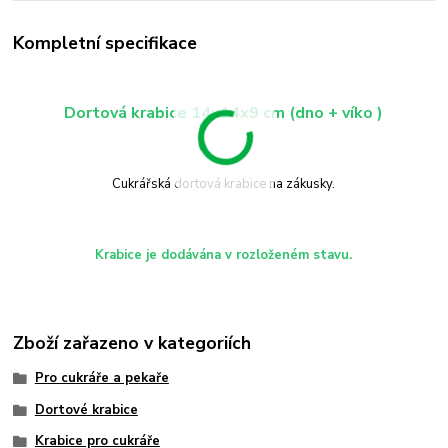
Kompletní specifikace
Dortová krabice 14x14x9 cm (dno + víko )
Cukrářská dortová krabice na zákusky.
Krabice je dodávána v rozloženém stavu.
Zboží zařazeno v kategoriích
Pro cukráře a pekaře
Dortové krabice
Krabice pro cukráře