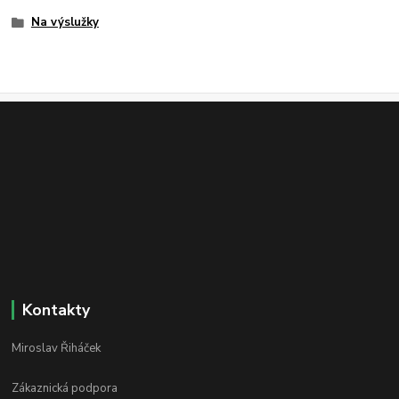
Na výslužky
Kontakty
Miroslav Řiháček
Zákaznická podpora