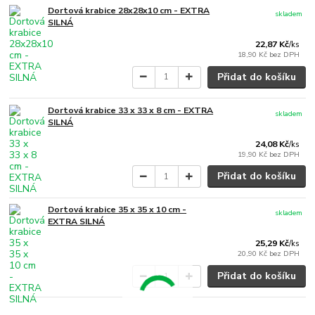
Dortová krabice 28x28x10 cm - EXTRA
skladem
SILNÁ
22,87 Kč
/
ks
18,90 Kč
bez DPH
Přidat do košíku
Dortová krabice 33 x 33 x 8 cm - EXTRA
skladem
SILNÁ
24,08 Kč
/
ks
19,90 Kč
bez DPH
Přidat do košíku
Dortová krabice 35 x 35 x 10 cm -
skladem
EXTRA SILNÁ
25,29 Kč
/
ks
20,90 Kč
bez DPH
Přidat do košíku