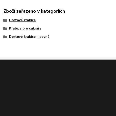
Zboží zařazeno v kategoriích
Dortové krabice
Krabice pro cukráře
Dortové krabice - pevné