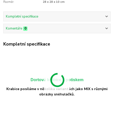
Rozměr:
28 x 28 x 10 cm
Kompletní specifikace
Komentáře
0
Kompletní specifikace
Dortová krabice s potiskem
Krabice posíláme v několika variantách jako MIX s různými
obrázky sněhuláčků.