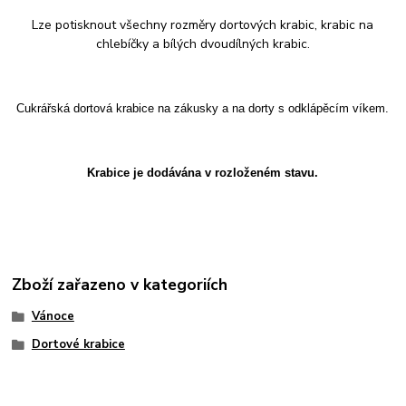
Lze potisknout všechny rozměry dortových krabic, krabic na
chlebíčky a bílých dvoudílných krabic.
Cukrářská dortová krabice na zákusky a na dorty s odklápěcím víkem.
Krabice je dodávána v rozloženém stavu.
Zboží zařazeno v kategoriích
Vánoce
Dortové krabice