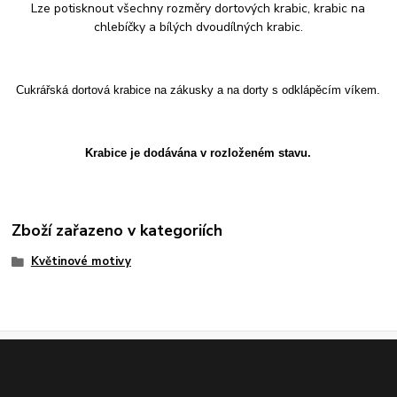
Lze potisknout všechny rozměry dortových krabic, krabic na
chlebíčky a bílých dvoudílných krabic.
Cukrářská dortová krabice na zákusky a na dorty s odklápěcím víkem.
Krabice je dodávána v rozloženém stavu.
Zboží zařazeno v kategoriích
Květinové motivy