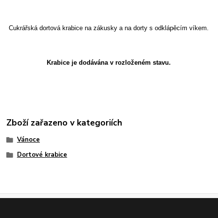
Cukrářská dortová krabice na zákusky a na dorty s odklápěcím víkem.
Krabice je dodávána v rozloženém stavu.
Zboží zařazeno v kategoriích
Vánoce
Dortové krabice