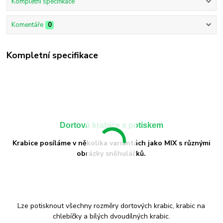
Kompletní specifikace
Komentáře
0
Kompletní specifikace
Dortová krabice s potiskem
Krabice posíláme v několika variantách jako MIX s různými
obrázky sněhuláčků.
Lze potisknout všechny rozměry dortových krabic, krabic na
chlebíčky a bílých dvoudílných krabic.