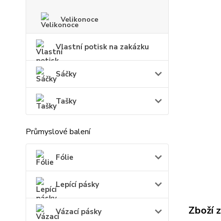
Velikonoce
Vlastní potisk na zakázku
Sáčky
Tašky
Průmyslové balení
Fólie
Lepící pásky
Zboží 
Vázací pásky