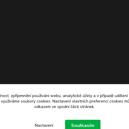
čnost, zpříjemnění používání webu, analytické účely a v případě udělení
y využíváme soubory cookies. Nastavení vlastních preferencí cookies mů
odkazem ve spodní části stránek.
Upravit sběr cookies.
Souhlasím
Nastavení