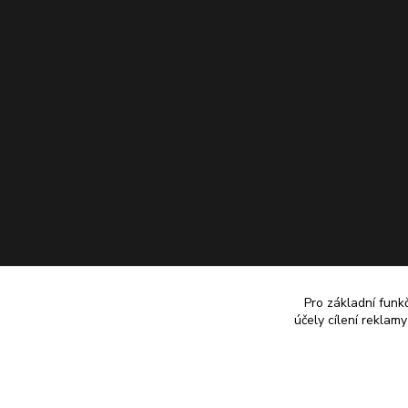
Pro základní funk
účely cílení reklam