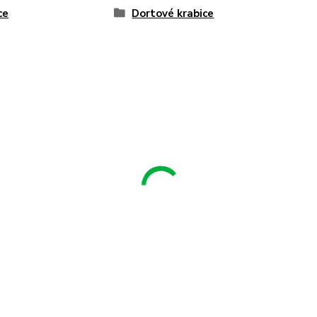
ce
Dortové krabice