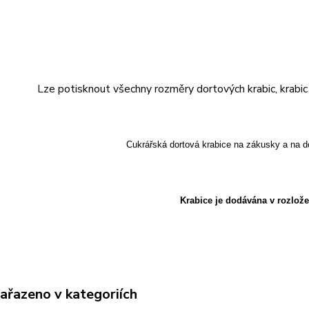
Lze potisknout všechny rozměry dortových krabic, krabic n
Cukrářská dortová krabice na zákusky a na d
Krabice je dodávána v rozlož
zařazeno v kategoriích