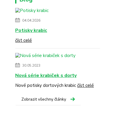
04.04.2026
Potisky krabic
číst celé
30.05.2023
Nová série krabiček s dorty
Nové potisky dortových krabic
číst celé
Zobrazit všechny články