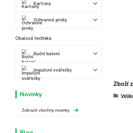
Kartony
Ochranné prvky
Obalová technika
Ruční balení
Impulsní svářečky
Zboží 
Novinky
Velik
Zobrazit všechny novinky
Blog