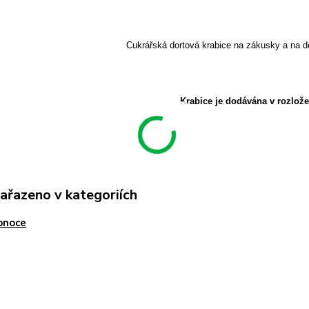
Cukrářská dortová krabice na zákusky a na d
Krabice je dodávána v rozlož
zařazeno v kategoriích
onoce