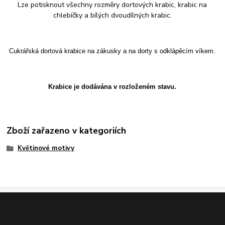
Lze potisknout všechny rozměry dortových krabic, krabic na
chlebíčky a bílých dvoudílných krabic.
Cukrářská dortová krabice na zákusky a na dorty s odklápěcím víkem.
Krabice je dodávána v rozloženém stavu.
Zboží zařazeno v kategoriích
Květinové motivy