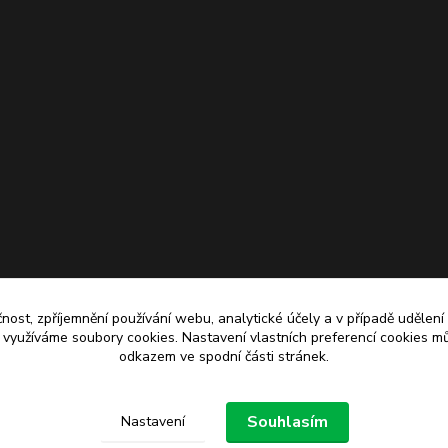
čnost, zpříjemnění používání webu, analytické účely a v případě udělení
y využíváme soubory cookies. Nastavení vlastních preferencí cookies mů
odkazem ve spodní části stránek.
Upravit sběr cookies.
Souhlasím
Nastavení