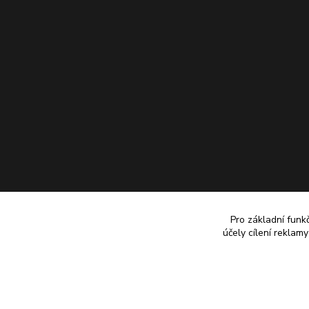
Pro základní funk
účely cílení reklam