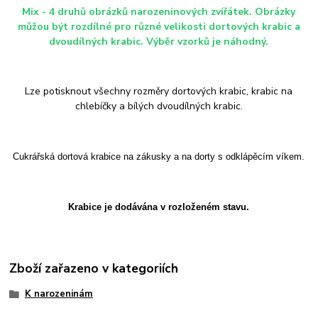
Mix - 4 druhů obrázků narozeninových zvířátek. Obrázky
můžou být rozdílné pro různé velikosti dortových krabic a
dvoudílných krabic. Výběr vzorků je náhodný.
Lze potisknout všechny rozměry dortových krabic, krabic na
chlebíčky a bílých dvoudílných krabic.
Cukrářská dortová krabice na zákusky a na dorty s odklápěcím víkem.
Krabice je dodávána v rozloženém stavu.
Zboží zařazeno v kategoriích
K narozeninám