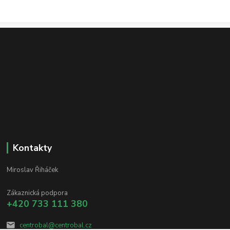
Kontakty
Miroslav Řiháček
Zákaznická podpora
+420 733 111 380
centrobal@centrobal.cz