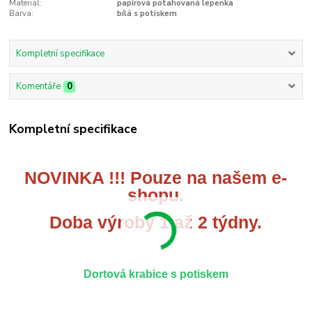
Materiál:
papírová potahovaná lepenka
Barva:
bílá s potiskem
Kompletní specifikace
Komentáře
0
Kompletní specifikace
NOVINKA !!! Pouze na našem e-
shopu.
Doba výroby 1 až 2 týdny.
Dortová krabice s potiskem