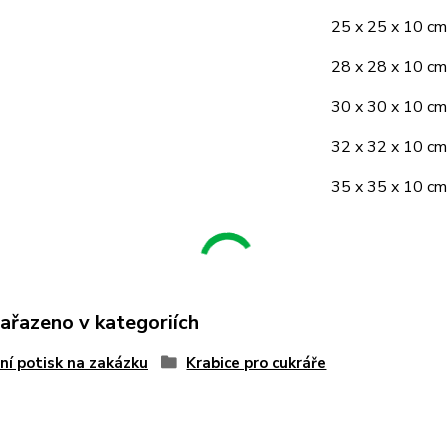
25 x 25 x 10 cm
28 x 28 x 10 cm
30 x 30 x 10 cm
32 x 32 x 10 cm
35 x 35 x 10 cm
zařazeno v kategoriích
ní potisk na zakázku
Krabice pro cukráře