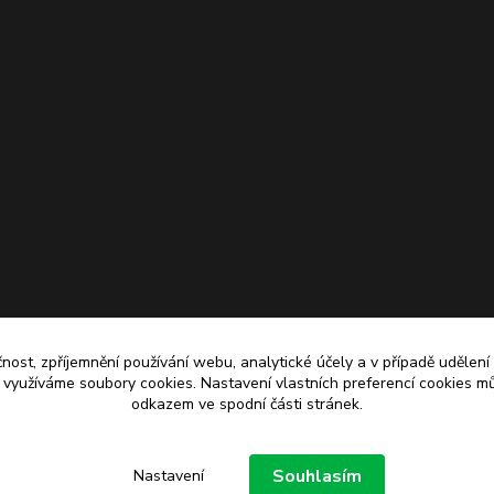
čnost, zpříjemnění používání webu, analytické účely a v případě udělení
y využíváme soubory cookies. Nastavení vlastních preferencí cookies mů
odkazem ve spodní části stránek.
Upravit sběr cookies.
Souhlasím
Nastavení