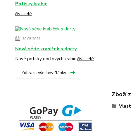
Potisky krabic
číst celé
30.05.2023
Nová série krabiček s dorty
Nové potisky dortových krabic
číst celé
Zobrazit všechny články
Zboží 
Vlast