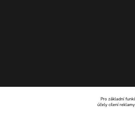
Pro základní funk
účely cílení reklam