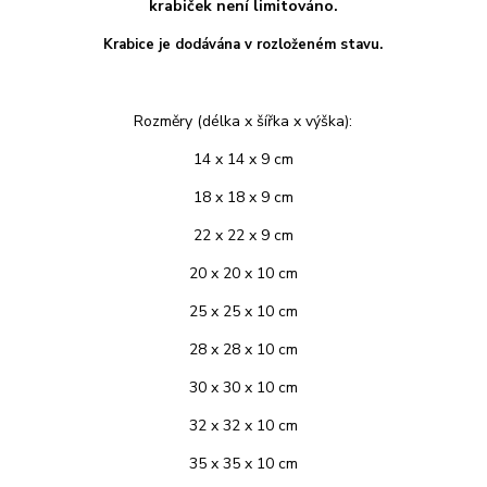
krabiček není limitováno.
Krabice je dodávána v rozloženém stavu.
Rozměry (délka x šířka x výška):
14 x 14 x 9 cm
18 x 18 x 9 cm
22 x 22 x 9 cm
20 x 20 x 10 cm
25 x 25 x 10 cm
28 x 28 x 10 cm
30 x 30 x 10 cm
32 x 32 x 10 cm
35 x 35 x 10 cm