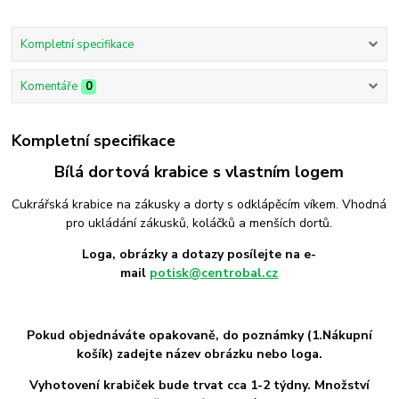
Kompletní specifikace
Komentáře
0
Kompletní specifikace
Bílá dortová krabice s vlastním logem
Cukrářská krabice na zákusky a dorty s odklápěcím víkem. Vhodná
pro ukládání zákusků, koláčků a menších dortů.
Loga, obrázky a dotazy posílejte na e-
mail
potisk@centrobal.cz
Pokud objednáváte opakovaně, do poznámky (1.Nákupní
košík) zadejte název obrázku nebo loga.
Vyhotovení krabiček bude trvat cca 1-2 týdny.
Množství